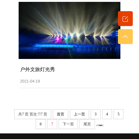
户外文旅灯光秀
2021-04-19
共7 页 页次:7/7 页
首页
上一页
3
4
5
6
7
下一页
尾页