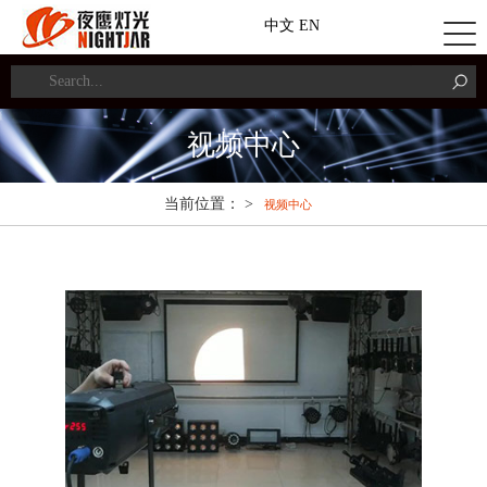
中文
EN
视频中心
当前位置： >
视频中心