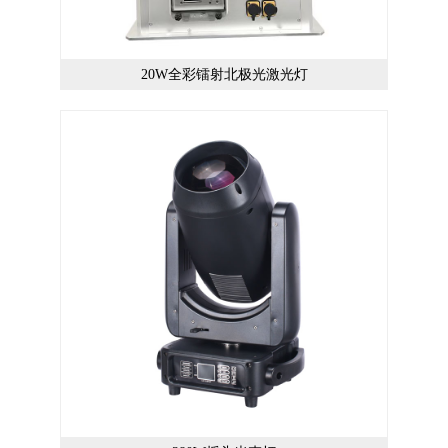
20W全彩镭射北极光激光灯