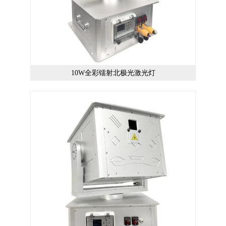
10W全彩镭射北极光激光灯