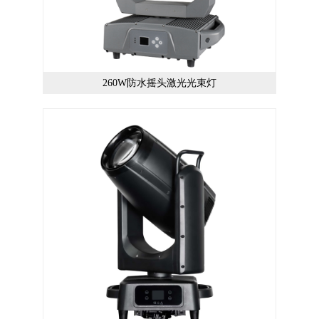
260W防水摇头激光光束灯