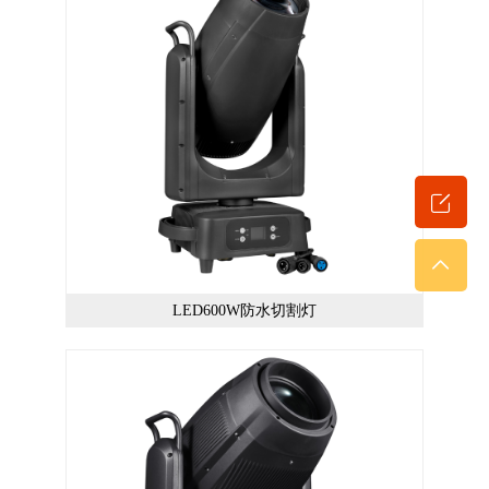
LED600W防水切割灯