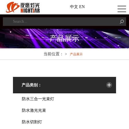
中文
EN
产品展示
当前位置： >
产品展示
产品类别：
防水三合一光束灯
防水激光光束
防水切割灯